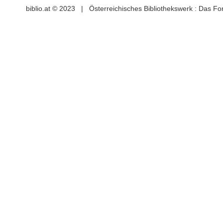
biblio.at © 2023 | Österreichisches Bibliothekswerk : Das F