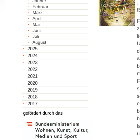
Jänner
-
Februar
I
März
April
F
Mai
z
Juni
l
Juli
August
U
2025
d
2024
w
2023
b
2022
m
2021
F
2020
s
2019
s
2018
e
2017
b
gefördert durch das
b
l
u