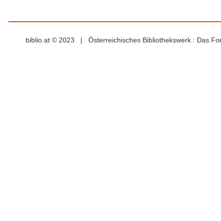
biblio.at © 2023 | Österreichisches Bibliothekswerk : Das F