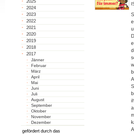
2025
I
2024
2023
S
2022
e
2021
u
2020
D
2019
e
2018
d
2017
s
Jänner
w
Februar
März
b
April
A
Mai
S
Juni
b
Juli
August
i
September
a
Oktober
m
November
k
Dezember
A
gefördert durch das