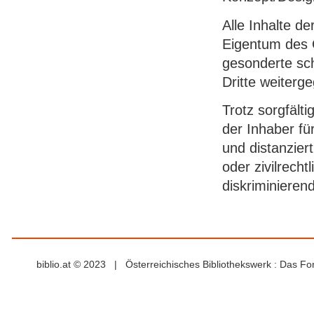
Alle Inhalte d
Eigentum des 
gesonderte sch
Dritte weiterg
Trotz sorgfälti
der Inhaber für
und distanziert
oder zivilrech
diskriminierend
biblio.at © 2023 | Österreichisches Bibliothekswerk : Das F