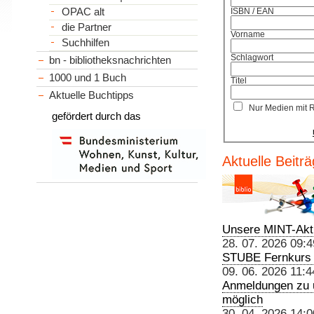
OPAC alt
ISBN / EAN
die Partner
Vorname
Suchhilfen
Schlagwort
bn - bibliotheksnachrichten
1000 und 1 Buch
Titel
Aktuelle Buchtipps
Nur Medien mit 
gefördert durch das
Aktuelle Beit
Unsere MINT-Aktio
28. 07. 2026 09:4
STUBE Fernkurs K
09. 06. 2026 11:4
Anmeldungen zu u
möglich
30. 04. 2026 14:0