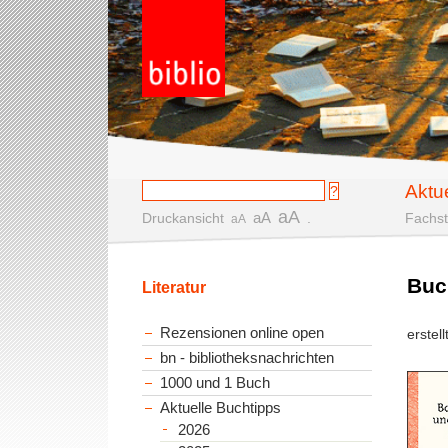
Aktu
aA
aA
Druckansicht
.
Fachst
aA
Buch
Literatur
Rezensionen online open
erstel
bn - bibliotheksnachrichten
1000 und 1 Buch
Aktuelle Buchtipps
2026