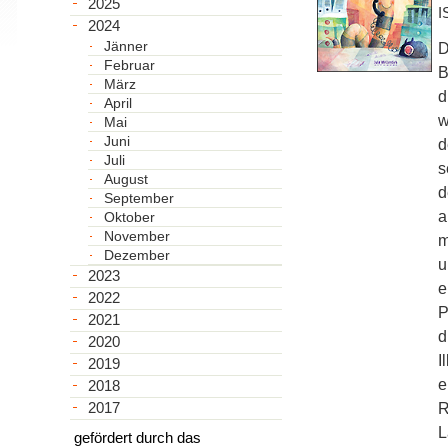
2025
I
2024
Jänner
D
Februar
B
März
d
April
w
Mai
Juni
d
Juli
s
August
d
September
a
Oktober
November
m
Dezember
u
2023
e
2022
P
2021
d
2020
I
2019
e
2018
2017
R
L
gefördert durch das