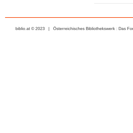
biblio.at © 2023 | Österreichisches Bibliothekswerk : Das F