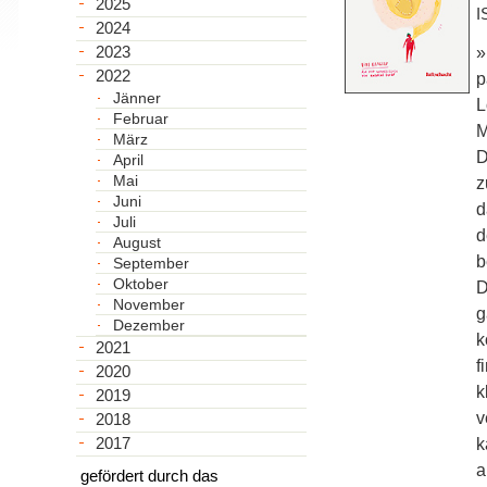
2025
I
2024
2023
»
2022
p
Jänner
L
Februar
M
März
D
April
Mai
z
Juni
d
Juli
d
August
b
September
Oktober
D
November
g
Dezember
k
2021
f
2020
k
2019
v
2018
2017
k
a
gefördert durch das