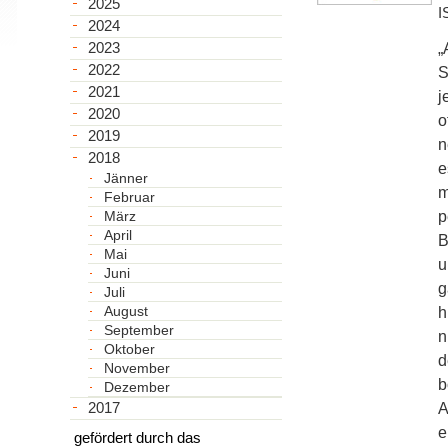
2025
I
2024
2023
„
2022
S
2021
j
2020
o
2019
n
2018
e
Jänner
m
Februar
März
p
April
B
Mai
u
Juni
g
Juli
August
h
September
n
Oktober
d
November
b
Dezember
2017
A
e
gefördert durch das