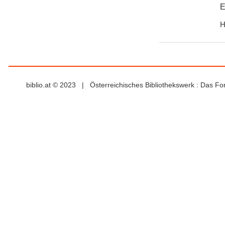
E
H
biblio.at © 2023 | Österreichisches Bibliothekswerk : Das F