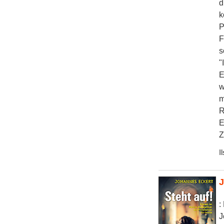
d
k
P
F
s
"
E
w
m
R
E
Z
I
J
:
J