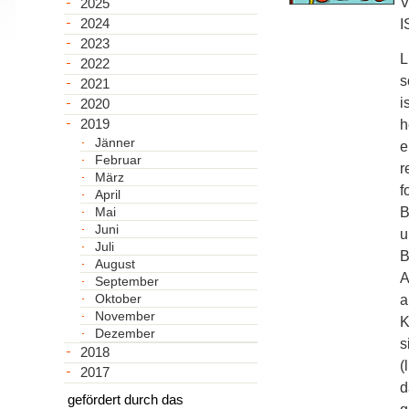
V
2025
2024
I
2023
L
2022
s
2021
i
2020
2019
h
Jänner
e
Februar
r
März
f
April
Mai
B
Juni
u
Juli
B
August
A
September
Oktober
a
November
K
Dezember
s
2018
(
2017
d
gefördert durch das