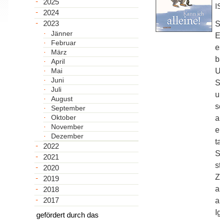
2025
I
2024
2023
S
Jänner
E
Februar
e
März
b
April
Mai
U
Juni
S
Juli
u
August
s
September
Oktober
a
November
e
Dezember
t
2022
S
2021
s
2020
Z
2019
a
2018
2017
a
I
gefördert durch das