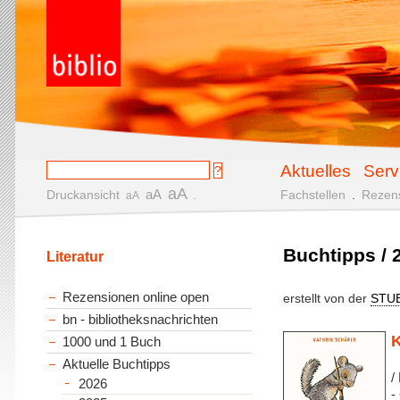
Aktuelles
Serv
aA
aA
Druckansicht
.
Fachstellen
.
Rezen
aA
Buchtipps / 
Literatur
Rezensionen online open
erstellt von der
STU
bn - bibliotheksnachrichten
K
1000 und 1 Buch
Aktuelle Buchtipps
/
2026
-