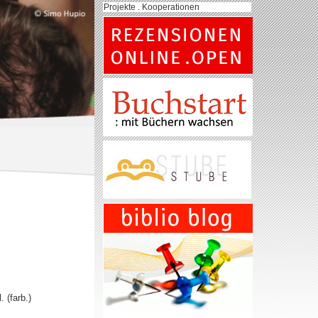
Projekte . Kooperationen
. (farb.)