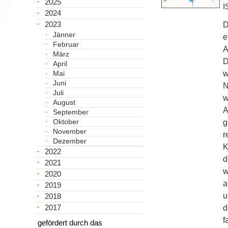
2025
I
2024
2023
D
Jänner
e
Februar
A
März
D
April
Mai
w
Juni
N
Juli
w
August
A
September
Oktober
g
November
r
Dezember
K
2022
d
2021
w
2020
a
2019
u
2018
2017
d
f
gefördert durch das