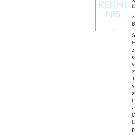
S
I
Z
B
S
F
z
d
v
z
T
v
s
L
a
D
L
p