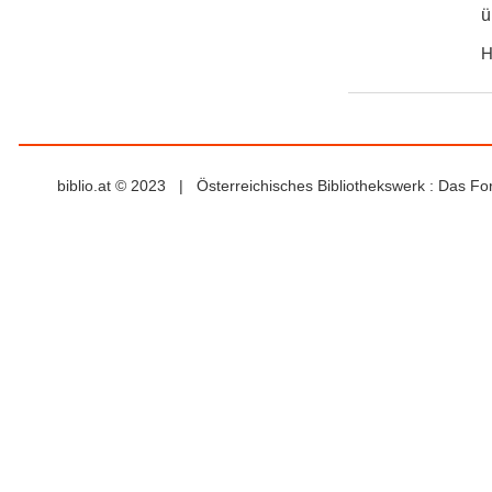
ü
H
biblio.at © 2023 | Österreichisches Bibliothekswerk : Das F