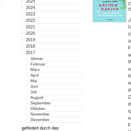
2025
C
2024
I
2023
„
2022
U
2021
2020
z
2019
a
2018
F
2017
w
Jänner
W
Februar
a
März
April
l
Mai
w
Juni
d
Juli
Z
August
September
d
Oktober
i
November
s
Dezember
F
gefördert durch das