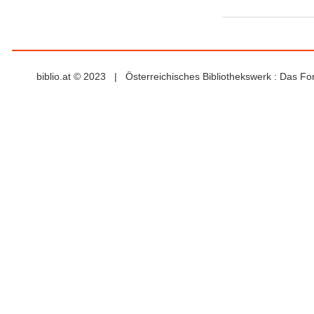
biblio.at © 2023 | Österreichisches Bibliothekswerk : Das F