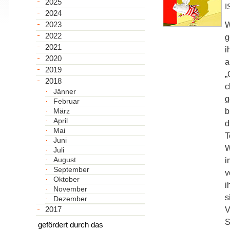
2025
I
2024
2023
W
2022
g
2021
i
2020
a
2019
„
2018
c
Jänner
g
Februar
März
b
April
d
Mai
T
Juni
W
Juli
August
i
September
v
Oktober
i
November
s
Dezember
2017
V
S
gefördert durch das