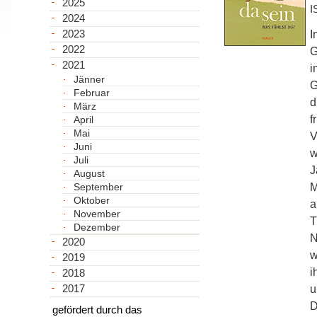
2025
I
2024
2023
I
2022
G
2021
i
Jänner
G
Februar
d
März
f
April
Mai
V
Juni
w
Juli
J
August
September
M
Oktober
a
November
T
Dezember
N
2020
w
2019
i
2018
2017
u
D
gefördert durch das