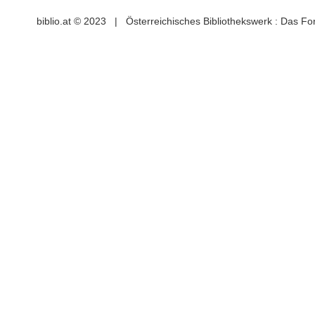
biblio.at © 2023 | Österreichisches Bibliothekswerk : Das F