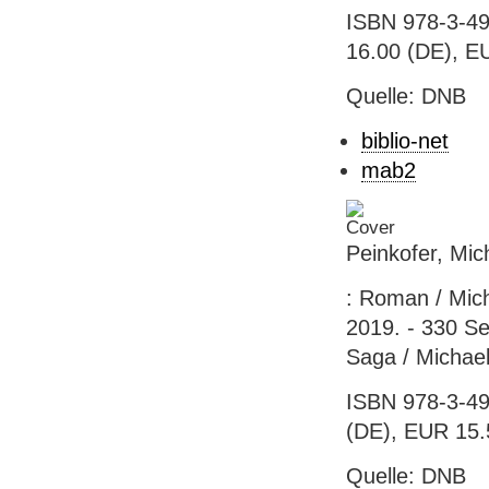
ISBN 978-3-49
16.00 (DE), EU
Quelle: DNB
biblio-net
mab2
Peinkofer, Mic
: Roman / Mich
2019. - 330 Se
Saga / Michael
ISBN 978-3-49
(DE), EUR 15.5
Quelle: DNB