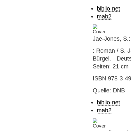
biblio-net
mab2
Jae-Jones, S.
: Roman / S. 
Bürgel. - Deut
Seiten; 21 cm
ISBN 978-3-49
Quelle: DNB
biblio-net
mab2