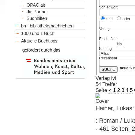
OPAC alt
Schlagwort
die Partner
Suchhilfen
und
oder
bn - bibliotheksnachrichten
Verlag
1000 und 1 Buch
Ersch.-Jahr
Aktuelle Buchtipps
bis
Katalog
gefördert durch das
Rezensent
neue Su
Verlag ivi
54 Treffer
Seite
<
1
2
3
4
5
Hainer, Lukas
: Roman / Luka
- 461 Seiten; 