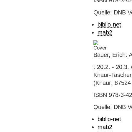
ISBN 978-3-42
Quelle: DNB V
biblio-net
mab2
Bauer, Erich: 
: 20.2. - 20.3
Knaur-Taschenb
(Knaur; 87524
ISBN 978-3-42
Quelle: DNB V
biblio-net
mab2