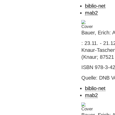
biblio-net
mab2
Bauer, Erich: 
: 23.11. - 21.
Knaur-Taschenb
(Knaur; 87521
ISBN 978-3-42
Quelle: DNB V
biblio-net
mab2
Bauer, Erich: 