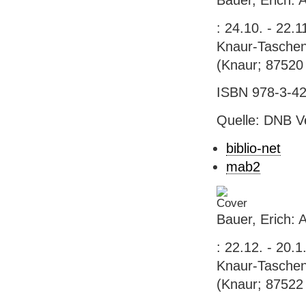
: 24.10. - 22.
Knaur-Taschenb
(Knaur; 87520
ISBN 978-3-42
Quelle: DNB V
biblio-net
mab2
Bauer, Erich: 
: 22.12. - 20.
Knaur-Taschenb
(Knaur; 87522