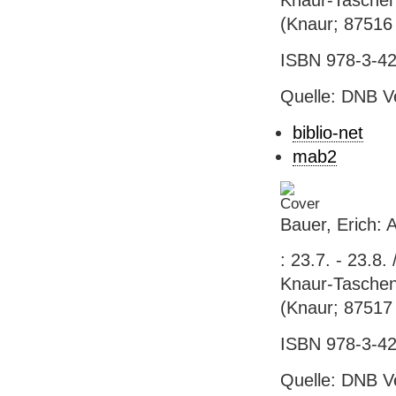
Knaur-Taschenb
(Knaur; 87516
ISBN 978-3-42
Quelle: DNB V
biblio-net
mab2
Bauer, Erich: 
: 23.7. - 23.8
Knaur-Taschenb
(Knaur; 87517
ISBN 978-3-42
Quelle: DNB V