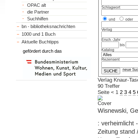
OPAC alt
Schlagwort
die Partner
Suchhilfen
und
oder
bn - bibliotheksnachrichten
Verlag
1000 und 1 Buch
Ersch.-Jahr
Aktuelle Buchtipps
bis
Katalog
gefördert durch das
Rezensent
neue Su
Verlag Knaur-Ta
90 Treffer
Seite
<
1
2
3
4
5
Wisnewski, Ge
: verheimlicht 
Zeitung stand 