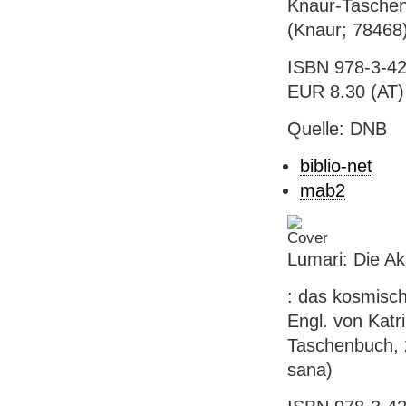
Knaur-Taschenb
(Knaur; 78468
ISBN 978-3-42
EUR 8.30 (AT)
Quelle: DNB
biblio-net
mab2
Lumari: Die A
: das kosmisch
Engl. von Katr
Taschenbuch, 
sana)