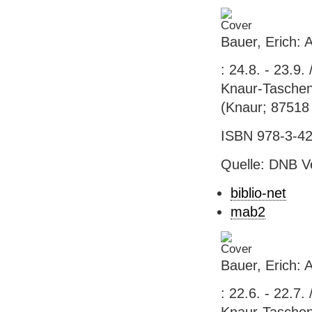
Bauer, Erich: 
: 24.8. - 23.9
Knaur-Taschenb
(Knaur; 87518
ISBN 978-3-42
Quelle: DNB V
biblio-net
mab2
Bauer, Erich: 
: 22.6. - 22.7