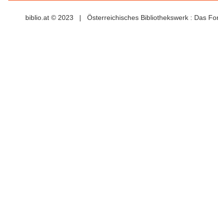
biblio.at © 2023 | Österreichisches Bibliothekswerk : Das F