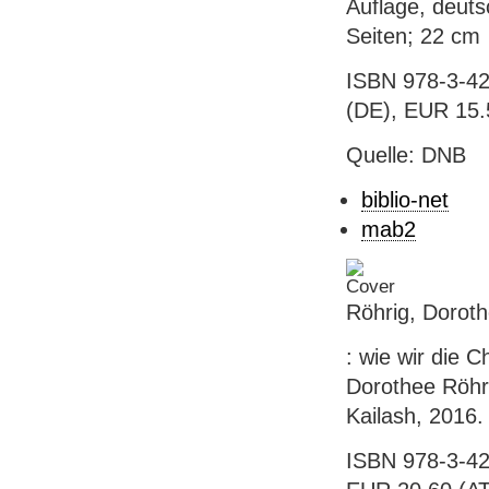
Auflage, deuts
Seiten; 22 cm
ISBN 978-3-42
(DE), EUR 15.5
Quelle: DNB
biblio-net
mab2
Röhrig, Dorot
: wie wir die 
Dorothee Röhri
Kailash, 2016.
ISBN 978-3-424