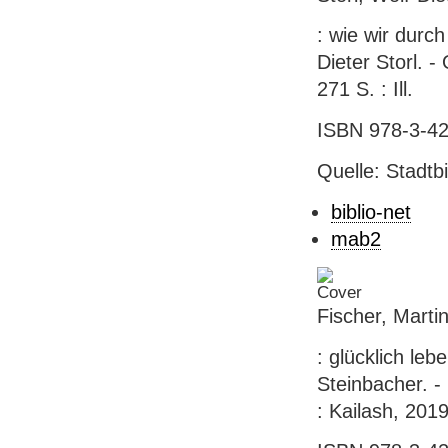
: wie wir durch
Dieter Storl. -
271 S. : Ill.
ISBN 978-3-42
Quelle: Stadtb
biblio-net
mab2
Fischer, Marti
: glücklich leb
Steinbacher. -
: Kailash, 2019