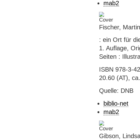
mab2
Fischer, Marti
: ein Ort für d
1. Auflage, Or
Seiten : Illust
ISBN 978-3-42
20.60 (AT), ca.
Quelle: DNB
biblio-net
mab2
Gibson, Lindsa