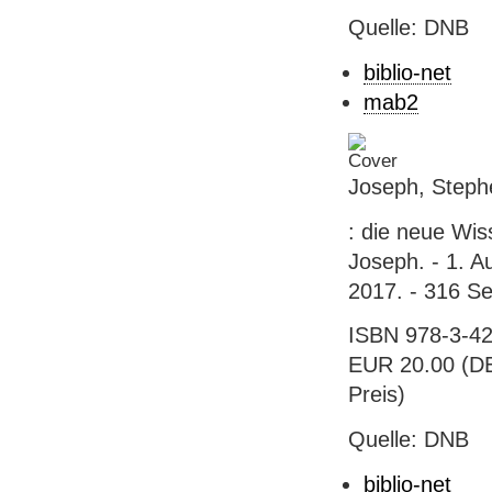
Quelle: DNB
biblio-net
mab2
Joseph, Stephe
: die neue Wis
Joseph. - 1. A
2017. - 316 Se
ISBN 978-3-42
EUR 20.00 (DE)
Preis)
Quelle: DNB
biblio-net