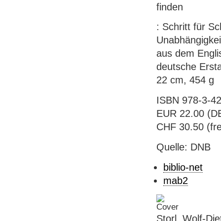
finden
: Schritt für 
Unabhängigkeit
aus dem Englis
deutsche Ersta
22 cm, 454 g
ISBN 978-3-42
EUR 22.00 (DE)
CHF 30.50 (fre
Quelle: DNB
biblio-net
mab2
Storl, Wolf-Die