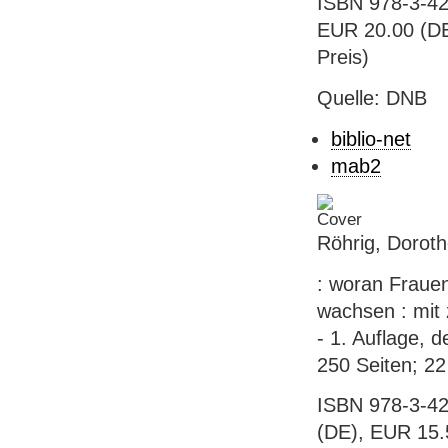
ISBN 978-3-42
EUR 20.00 (DE)
Preis)
Quelle: DNB
biblio-net
mab2
Röhrig, Doroth
: woran Fraue
wachsen : mit 
- 1. Auflage, 
250 Seiten; 22
ISBN 978-3-42
(DE), EUR 15.5