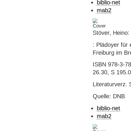
biblio-net
mab2
Stöver, Heino:
: Plädoyer für 
Freiburg im Br
ISBN 978-3-784
26.30, S 195.
Literaturverz. 
Quelle: DNB
biblio-net
mab2