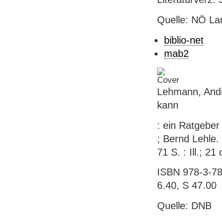
Quelle: NÖ Lan
biblio-net
mab2
Lehmann, Andr
kann
: ein Ratgeber
; Bernd Lehle.
71 S. : Ill.; 21
ISBN 978-3-78
6.40, S 47.00
Quelle: DNB