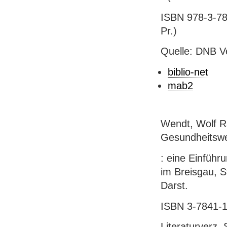
ISBN 978-3-784
Pr.)
Quelle: DNB V
biblio-net
mab2
Wendt, Wolf R
Gesundheitsw
: eine Einführu
im Breisgau, S
Darst.
ISBN 3-7841-1
Literaturverz.