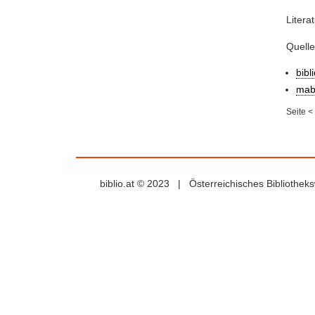
Litera
Quelle
bibl
mab
Seite
<
biblio.at © 2023 | Österreichisches Bibliothe