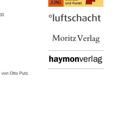
00
 von Otto Putz.