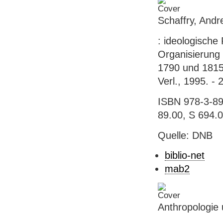
Schaffry, Andr
: ideologische
Organisierung 
1790 und 1815 
Verl., 1995. - 
ISBN 978-3-891
89.00, S 694.
Quelle: DNB
biblio-net
mab2
Anthropologie 