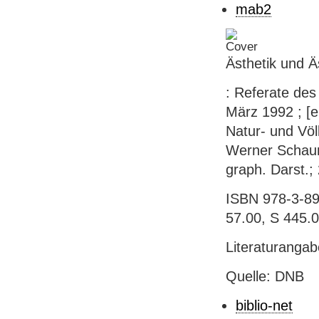
mab2
Ästhetik und Ä
: Referate des
März 1992 ; [e
Natur- und Völ
Werner Schauma
graph. Darst.;
ISBN 978-3-89
57.00, S 445.
Literaturanga
Quelle: DNB
biblio-net