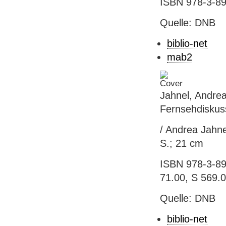
ISBN 978-3-89
Quelle: DNB
biblio-net
mab2
Jahnel, Andrea
Fernsehdiskus
/ Andrea Jahnel
S.; 21 cm
ISBN 978-3-891
71.00, S 569.
Quelle: DNB
biblio-net