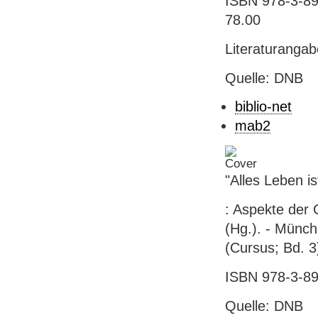
ISBN 978-3-89
78.00
Literaturanga
Quelle: DNB
biblio-net
mab2
"Alles Leben i
: Aspekte der 
(Hg.). - Münch
(Cursus; Bd. 3
ISBN 978-3-89
Quelle: DNB