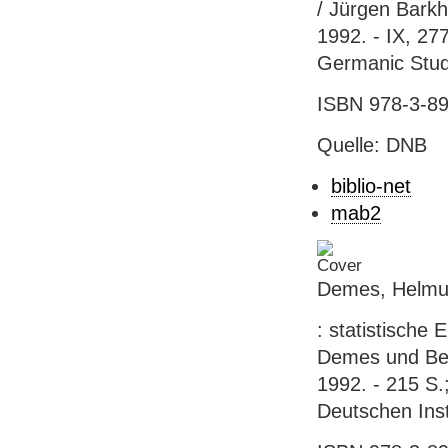
/ Jürgen Barkh
1992. - IX, 277 
Germanic Studi
ISBN 978-3-89
Quelle: DNB
biblio-net
mab2
Demes, Helmut:
: statistische 
Demes und Bett
1992. - 215 S.
Deutschen Inst