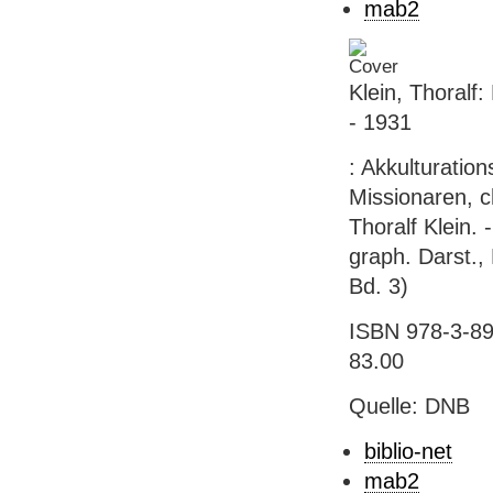
mab2
Klein, Thoralf
- 1931
: Akkulturatio
Missionaren, c
Thoralf Klein. 
graph. Darst.,
Bd. 3)
ISBN 978-3-891
83.00
Quelle: DNB
biblio-net
mab2