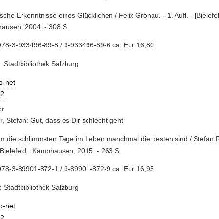
ische Erkenntnisse eines Glücklichen / Felix Gronau. - 1. Aufl. - [Bielefel
ausen, 2004. - 308 S.
978-3-933496-89-8 / 3-933496-89-6 ca. Eur 16,80
: Stadtbibliothek Salzburg
io-net
2
r, Stefan: Gut, dass es Dir schlecht geht
m die schlimmsten Tage im Leben manchmal die besten sind / Stefan Re
- Bielefeld : Kamphausen, 2015. - 263 S.
978-3-89901-872-1 / 3-89901-872-9 ca. Eur 16,95
: Stadtbibliothek Salzburg
io-net
2