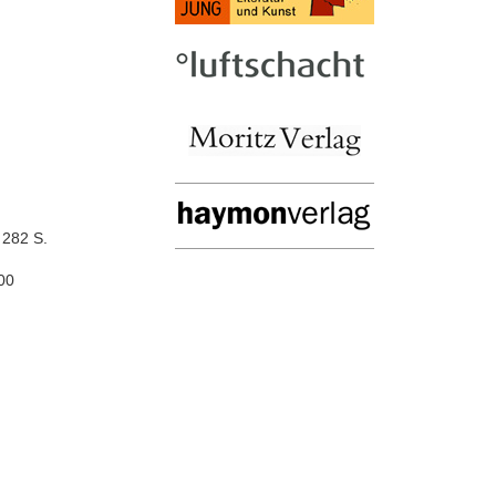
 282 S.
00