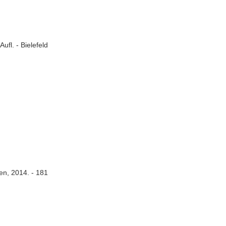
ufl. - Bielefeld
sen, 2014. - 181