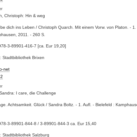
, Christoph: Hin & weg
iebe dich ins Leben / Christoph Quarch. Mit einem Vorw. von Platon. - 1. A
hausen, 2011. - 260 S.
78-3-89901-416-7 [ca. Eur 19,20]
: Stadtbibliothek Brixen
io-net
2
 Sandra: I care, die Challenge
age. Achtsamkeit. Glück / Sandra Boltz. - 1. Aufl. - Bielefeld : Kamphau
978-3-89901-844-8 / 3-89901-844-3 ca. Eur 15,40
: Stadtbibliothek Salzburg