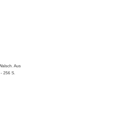
Walsch. Aus
 - 256 S.