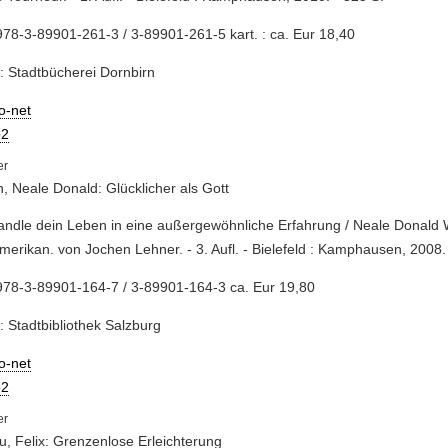
78-3-89901-261-3 / 3-89901-261-5 kart. : ca. Eur 18,40
: Stadtbücherei Dornbirn
io-net
2
, Neale Donald: Glücklicher als Gott
andle dein Leben in eine außergewöhnliche Erfahrung / Neale Donald 
erikan. von Jochen Lehner. - 3. Aufl. - Bielefeld : Kamphausen, 2008.
978-3-89901-164-7 / 3-89901-164-3 ca. Eur 19,80
: Stadtbibliothek Salzburg
io-net
2
, Felix: Grenzenlose Erleichterung