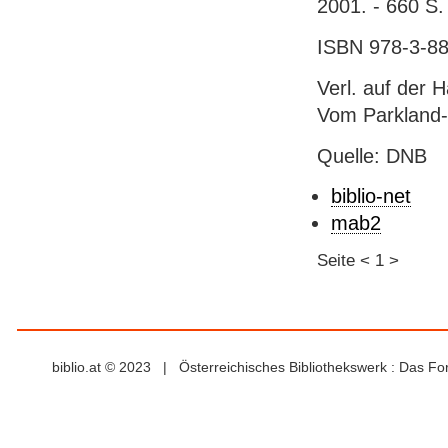
2001. - 660 S.
ISBN 978-3-88
Verl. auf der H
Vom Parkland-
Quelle: DNB
biblio-net
mab2
Seite
<
1
>
biblio.at © 2023 | Österreichisches Bibliothekswerk : Das F