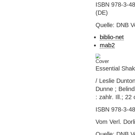
ISBN 978-3-48
(DE)
Quelle: DNB V
biblio-net
mab2
Essential Sha
/ Leslie Dunto
Dunne ; Belind
: zahlr. Ill.; 22
ISBN 978-3-48
Vom Verl. Dor
Quelle: DNB V