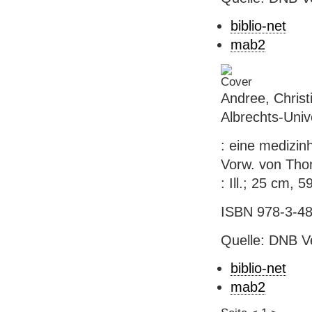
biblio-net
mab2
Andree, Christi
Albrechts-Univ
: eine medizin
Vorw. von Thom
: Ill.; 25 cm, 5
ISBN 978-3-48
Quelle: DNB V
biblio-net
mab2