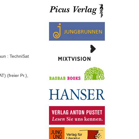
aun : TechniSat
) (freier Pr.),