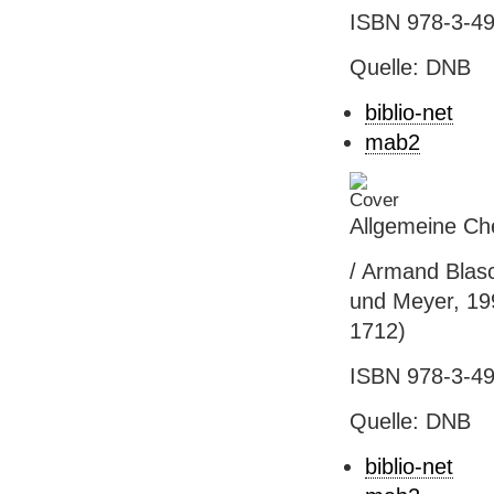
ISBN 978-3-49
Quelle: DNB
biblio-net
mab2
Allgemeine Ch
/ Armand Blasch
und Meyer, 199
1712)
ISBN 978-3-49
Quelle: DNB
biblio-net