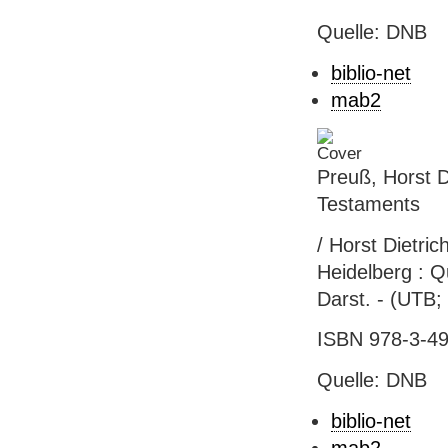
Quelle: DNB
biblio-net
mab2
Preuß, Horst D
Testaments
/ Horst Dietric
Heidelberg : Q
Darst. - (UTB;
ISBN 978-3-49
Quelle: DNB
biblio-net