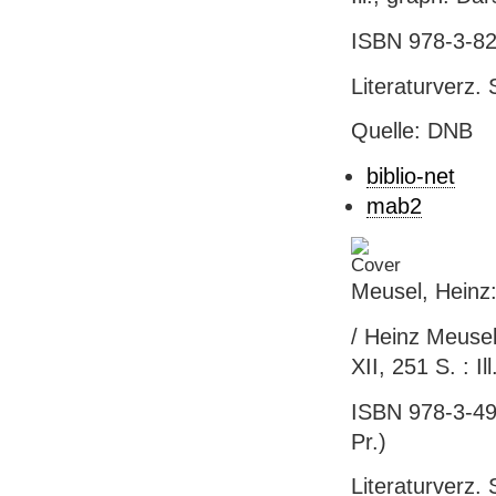
ISBN 978-3-82
Literaturverz. 
Quelle: DNB
biblio-net
mab2
Meusel, Heinz
/ Heinz Meusel
XII, 251 S. : Il
ISBN 978-3-494
Pr.)
Literaturverz. 