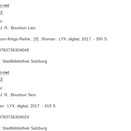
io-net
2
J. R.: Bourbon Lies
bon-Kings-Reihe ; [3] ; Roman : LYX. digital, 2017. - 350 S.
9783736304048
: Stadtbibliothek Salzburg
io-net
2
J. R.: Bourbon Sins
n : LYX. digital, 2017. - 419 S.
9783736304024
: Stadtbibliothek Salzburg