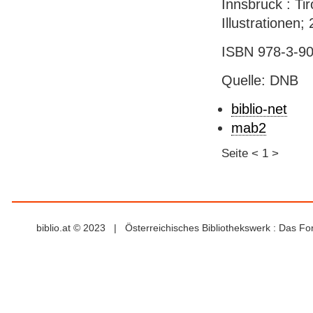
Innsbruck : Tir
Illustrationen;
ISBN 978-3-90
Quelle: DNB
biblio-net
mab2
Seite
<
1
>
biblio.at © 2023 | Österreichisches Bibliothekswerk : Das F