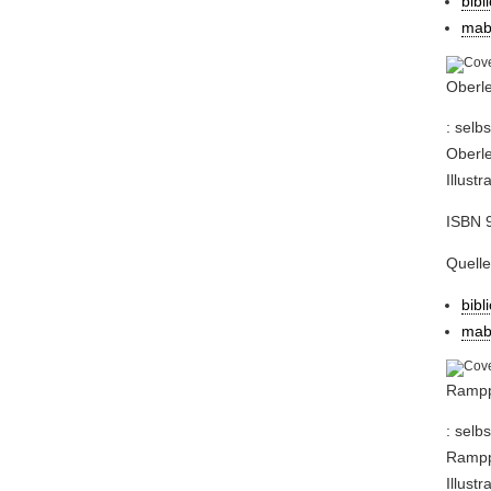
bibl
mab
Oberle
: selb
Oberle
Illust
ISBN 
Quell
bibl
mab
Rampp
: selb
Rampp,
Illust