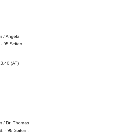
n / Angela
 95 Seiten :
3.40 (AT)
rn / Dr. Thomas
 - 95 Seiten :