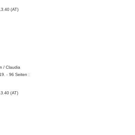
13.40 (AT)
n / Claudia
. - 96 Seiten :
3.40 (AT)