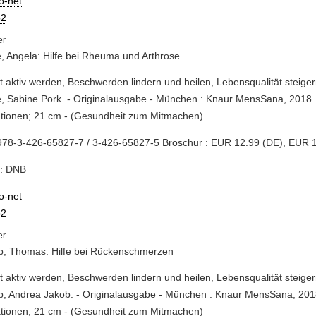
io-net
2
, Angela: Hilfe bei Rheuma und Arthrose
st aktiv werden, Beschwerden lindern und heilen, Lebensqualität steiger
, Sabine Pork. - Originalausgabe - München : Knaur MensSana, 2018. -
rationen; 21 cm - (Gesundheit zum Mitmachen)
978-3-426-65827-7 / 3-426-65827-5 Broschur : EUR 12.99 (DE), EUR 1
e: DNB
io-net
2
, Thomas: Hilfe bei Rückenschmerzen
st aktiv werden, Beschwerden lindern und heilen, Lebensqualität steige
 Andrea Jakob. - Originalausgabe - München : Knaur MensSana, 2018.
rationen; 21 cm - (Gesundheit zum Mitmachen)