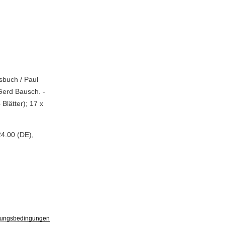
sbuch / Paul
Gerd Bausch. -
Blätter); 17 x
24.00 (DE),
ungsbedingungen