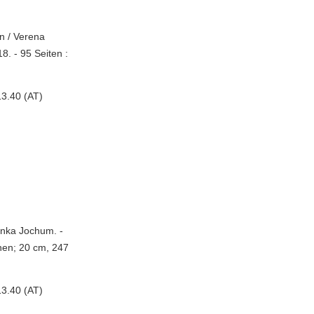
rn / Verena
. - 95 Seiten :
3.40 (AT)
Inka Jochum. -
onen; 20 cm, 247
3.40 (AT)