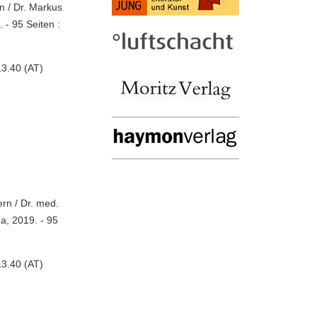
n / Dr. Markus
 - 95 Seiten :
3.40 (AT)
ern / Dr. med.
a, 2019. - 95
3.40 (AT)