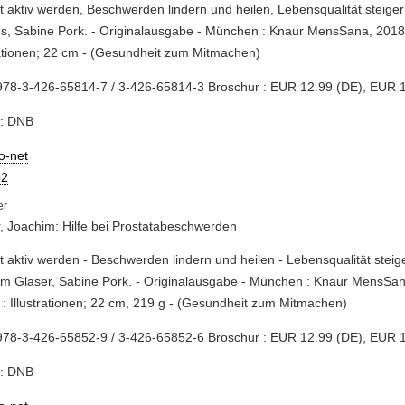
st aktiv werden, Beschwerden lindern und heilen, Lebensqualität steiger
ns, Sabine Pork. - Originalausgabe - München : Knaur MensSana, 2018.
rationen; 22 cm - (Gesundheit zum Mitmachen)
978-3-426-65814-7 / 3-426-65814-3 Broschur : EUR 12.99 (DE), EUR 1
e: DNB
io-net
2
, Joachim: Hilfe bei Prostatabeschwerden
st aktiv werden - Beschwerden lindern und heilen - Lebensqualität steig
m Glaser, Sabine Pork. - Originalausgabe - München : Knaur MensSan
 : Illustrationen; 22 cm, 219 g - (Gesundheit zum Mitmachen)
978-3-426-65852-9 / 3-426-65852-6 Broschur : EUR 12.99 (DE), EUR 1
e: DNB