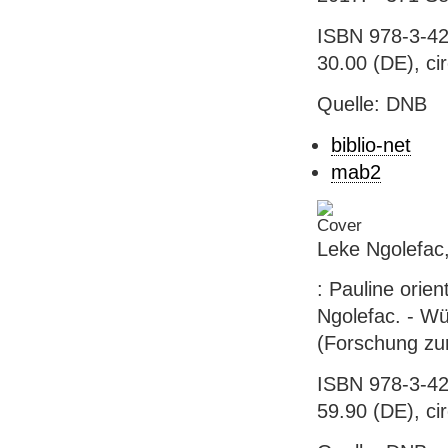
ISBN 978-3-42
30.00 (DE), ci
Quelle: DNB
biblio-net
mab2
Leke Ngolefac,
: Pauline orie
Ngolefac. - Wü
(Forschung zur
ISBN 978-3-42
59.90 (DE), ci