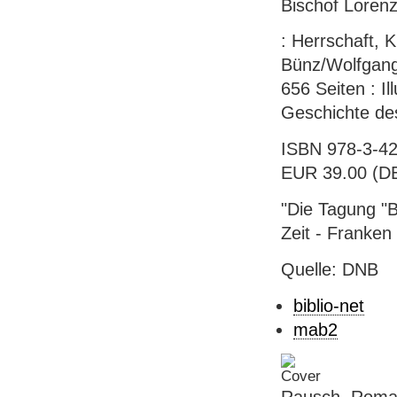
Bischof Lorenz
: Herrschaft, 
Bünz/Wolfgang 
656 Seiten : I
Geschichte de
ISBN 978-3-42
EUR 39.00 (DE
"Die Tagung "B
Zeit - Franken
Quelle: DNB
biblio-net
mab2