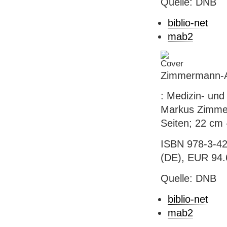
Quelle: DNB
biblio-net
mab2
Zimmermann-Ac
: Medizin- und
Markus Zimmer
Seiten; 22 cm 
ISBN 978-3-42
(DE), EUR 94.6
Quelle: DNB
biblio-net
mab2