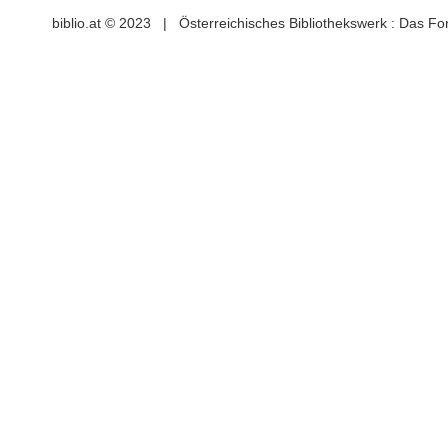
biblio.at © 2023 | Österreichisches Bibliothekswerk : Das F