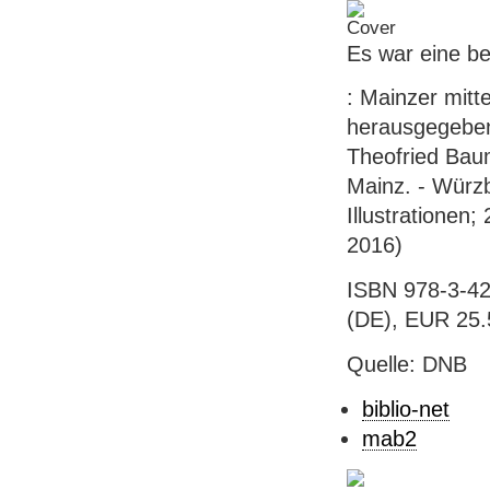
Es war eine be
: Mainzer mitt
herausgegeben
Theofried Baum
Mainz. - Würzb
Illustrationen
2016)
ISBN 978-3-42
(DE), EUR 25.
Quelle: DNB
biblio-net
mab2