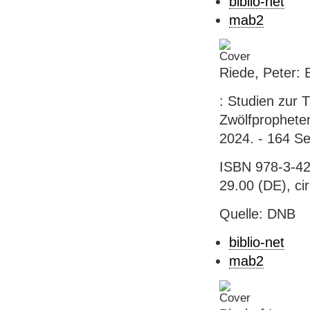
biblio-net
mab2
Riede, Peter: 
: Studien zur 
Zwölfpropheten
2024. - 164 Se
ISBN 978-3-42
29.00 (DE), ci
Quelle: DNB
biblio-net
mab2