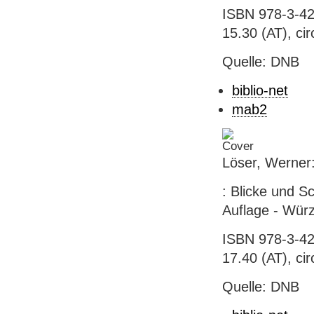
ISBN 978-3-42
15.30 (AT), ci
Quelle: DNB
biblio-net
mab2
Löser, Werner:
: Blicke und S
Auflage - Würz
ISBN 978-3-42
17.40 (AT), ci
Quelle: DNB