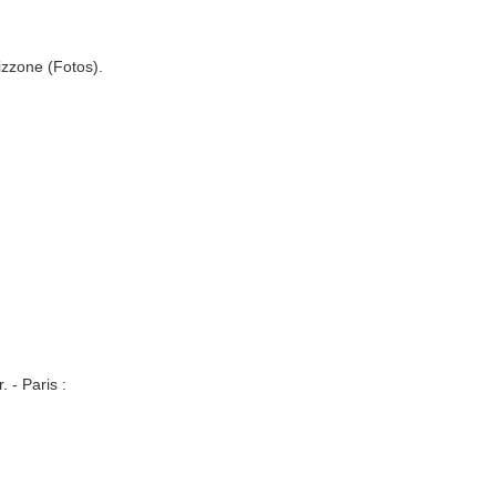
izzone (Fotos).
 - Paris :