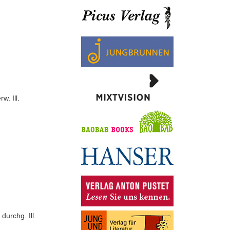
w. Ill.
durchg. Ill.