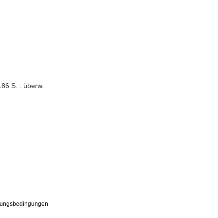
186 S. : überw.
ungsbedingungen