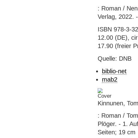
: Roman / Nen
Verlag, 2022. 
ISBN 978-3-32
12.00 (DE), ci
17.90 (freier P
Quelle: DNB
biblio-net
mab2
Kinnunen, Tom
: Roman / Tom
Plöger. - 1. A
Seiten; 19 cm