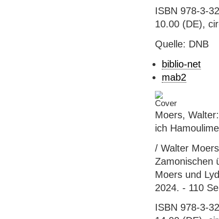
ISBN 978-3-32
10.00 (DE), ci
Quelle: DNB
biblio-net
mab2
Moers, Walter
ich Hamoulim
/ Walter Moer
Zamonischen üb
Moers und Lydi
2024. - 110 Sei
ISBN 978-3-32