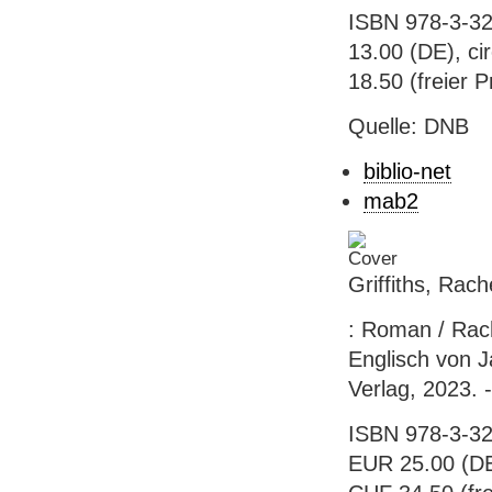
ISBN 978-3-32
13.00 (DE), ci
18.50 (freier P
Quelle: DNB
biblio-net
mab2
Griffiths, Rac
: Roman / Rach
Englisch von 
Verlag, 2023. 
ISBN 978-3-32
EUR 25.00 (DE)