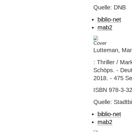
Quelle: DNB
biblio-net
mab2
Lutteman, Mar
: Thriller / M
Schöps. - Deu
2018. - 475 Se
ISBN 978-3-32
Quelle: Stadtb
biblio-net
mab2