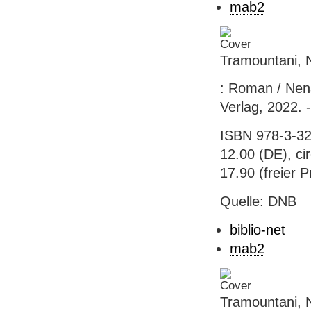
mab2
Tramountani, 
: Roman / Nen
Verlag, 2022. 
ISBN 978-3-32
12.00 (DE), ci
17.90 (freier P
Quelle: DNB
biblio-net
mab2
Tramountani, 