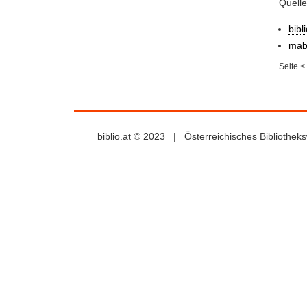
Quelle
bibl
mab
Seite
<
biblio.at © 2023 | Österreichisches Bibliothe