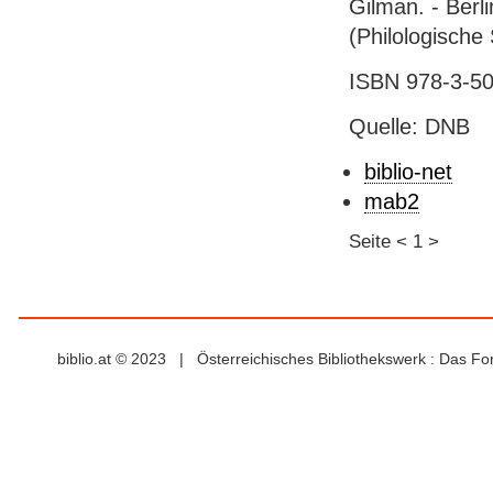
Gilman. - Berli
(Philologische
ISBN 978-3-50
Quelle: DNB
biblio-net
mab2
Seite
<
1
>
biblio.at © 2023 | Österreichisches Bibliothekswerk : Das F