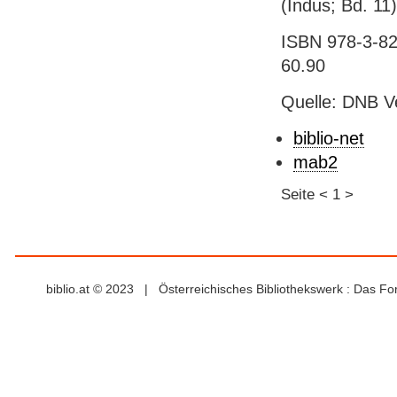
(Indus; Bd. 11)
ISBN 978-3-825
60.90
Quelle: DNB V
biblio-net
mab2
Seite
<
1
>
biblio.at © 2023 | Österreichisches Bibliothekswerk : Das F