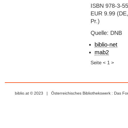
ISBN 978-3-55
EUR 9.99 (DE, 
Pr.)
Quelle: DNB
biblio-net
mab2
Seite
<
1
>
biblio.at © 2023 | Österreichisches Bibliothekswerk : Das F