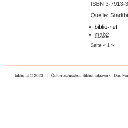
ISBN 3-7913-3
Quelle: Stadtb
biblio-net
mab2
Seite
<
1
>
biblio.at © 2023 | Österreichisches Bibliothekswerk : Das F