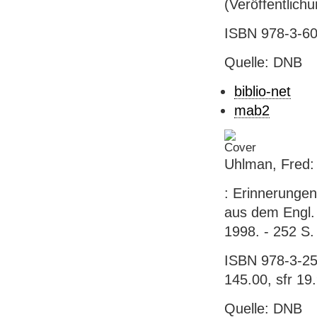
(Veröffentlich
ISBN 978-3-60
Quelle: DNB
biblio-net
mab2
Uhlman, Fred:
: Erinnerunge
aus dem Engl. 
1998. - 252 S. 
ISBN 978-3-25
145.00, sfr 19
Quelle: DNB