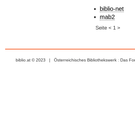
biblio-net
mab2
Seite
<
1
>
biblio.at © 2023 | Österreichisches Bibliothekswerk : Das F