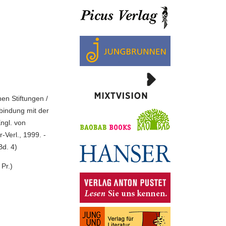
en Stiftungen /
bindung mit der
ngl. von
-Verl., 1999. -
Bd. 4)
Pr.)