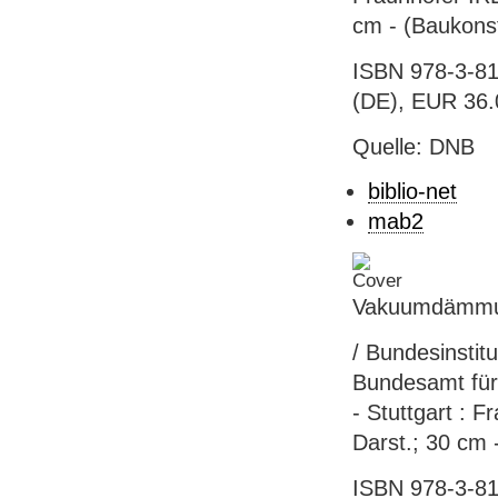
cm - (Baukons
ISBN 978-3-81
(DE), EUR 36.0
Quelle: DNB
biblio-net
mab2
Vakuumdämmun
/ Bundesinstit
Bundesamt für
- Stuttgart : F
Darst.; 30 cm 
ISBN 978-3-81