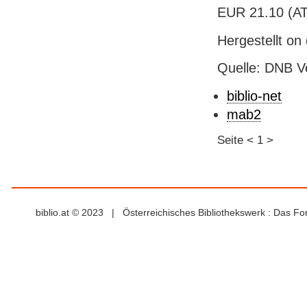
EUR 21.10 (AT),
Hergestellt on
Quelle: DNB V
biblio-net
mab2
Seite
<
1
>
biblio.at © 2023 | Österreichisches Bibliothekswerk : Das F