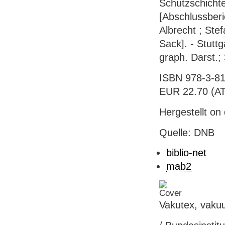
Schutzschicht
[Abschlussberi
Albrecht ; Ste
Sack]. - Stuttg
graph. Darst.;
ISBN 978-3-81
EUR 22.70 (AT),
Hergestellt on
Quelle: DNB
biblio-net
mab2
Vakutex, vaku