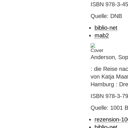
ISBN 978-3-45
Quelle: DNB
biblio-net
mab2
Anderson, Sop
: die Reise n
von Katja Maat
Hamburg : Dres
ISBN 978-3-79
Quelle: 1001 
rezension-1
biblio-net