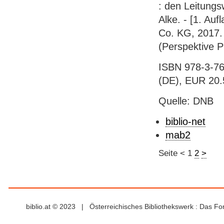
: den Leitungs
Alke. - [1. Au
Co. KG, 2017. -
(Perspektive P
ISBN 978-3-76
(DE), EUR 20.
Quelle: DNB
biblio-net
mab2
Seite
<
1
2
>
biblio.at © 2023 | Österreichisches Bibliothekswerk : Das F