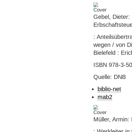
Gebel, Dieter:
Erbschaftsteue
: Anteilsübert
wegen / von Di
Bielefeld : Er
ISBN 978-3-50
Quelle: DNB
biblio-net
mab2
Müller, Armin:
: Werkleiter i