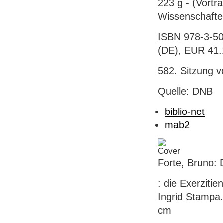
223 g - (Vortr
Wissenschafte
ISBN 978-3-50
(DE), EUR 41.
582. Sitzung 
Quelle: DNB
biblio-net
mab2
Forte, Bruno: 
: die Exerziti
Ingrid Stampa.
cm