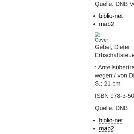
Quelle: DNB V
biblio-net
mab2
Gebel, Dieter:
Erbschaftsteue
: Anteilsübert
wegen / von Di
S.; 21 cm
ISBN 978-3-50
Quelle: DNB
biblio-net
mab2