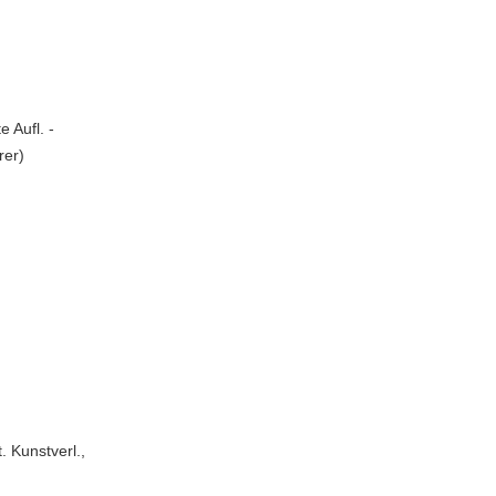
e Aufl. -
rer)
. Kunstverl.,