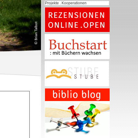
Projekte . Kooperationen