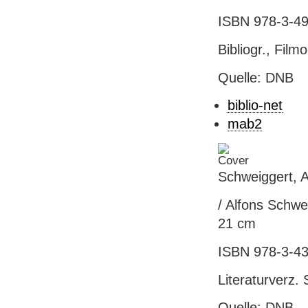
ISBN 978-3-49
Bibliogr., Film
Quelle: DNB
biblio-net
mab2
Schweiggert, A
/ Alfons Schwei
21 cm
ISBN 978-3-43
Literaturverz. 
Quelle: DNB