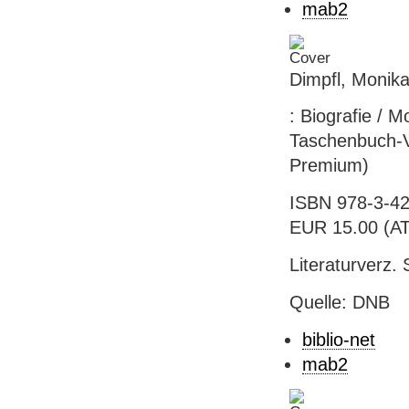
mab2
Dimpfl, Monika
: Biografie / M
Taschenbuch-Ver
Premium)
ISBN 978-3-42
EUR 15.00 (AT)
Literaturverz. 
Quelle: DNB
biblio-net
mab2