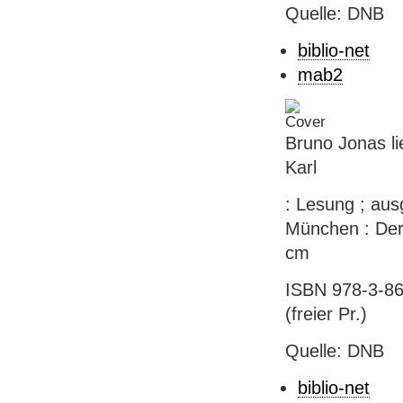
Quelle: DNB
biblio-net
mab2
Bruno Jonas li
Karl
: Lesung ; au
München : Der 
cm
ISBN 978-3-867
(freier Pr.)
Quelle: DNB
biblio-net