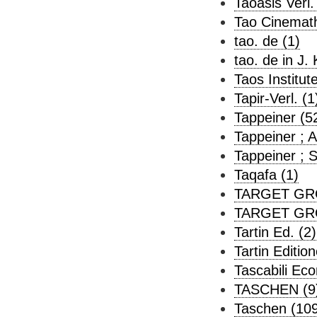
Taoasis Verl.
Tao Cinemath
tao. de (1)
tao. de in J
Taos Institute
Tapir-Verl. (1
Tappeiner (5
Tappeiner ; 
Tappeiner ; 
Taqafa (1)
TARGET GROU
TARGET GRO
Tartin Ed. (2)
Tartin Editio
Tascabili Ec
TASCHEN (9
Taschen (10