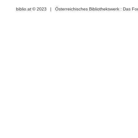
biblio.at © 2023 | Österreichisches Bibliothekswerk : Das F