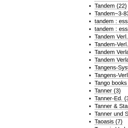
Tandem (22)
Tandem~3-83
tandem : ess
tandem : ess
Tandem Verl.
Tandem-Verl.
Tandem Verla
Tandem Verl
Tangens-Syst
Tangens-Verl
Tango books 
Tanner (3)
Tanner-Ed. (
Tanner & Sta
Tanner und S
Taoasis (7)