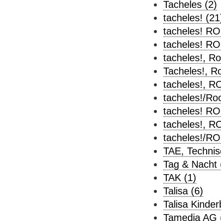
Tacheles (2)
tacheles! (21
tacheles! RO
tacheles! RO
tacheles!, Ro
Tacheles!, R
tacheles!, R
tacheles!/Ro
tacheles! R
tacheles!, 
tacheles!/R
TAE, Technis
Tag & Nacht 
TAK (1)
Talisa (6)
Talisa Kinder
Tamedia AG 