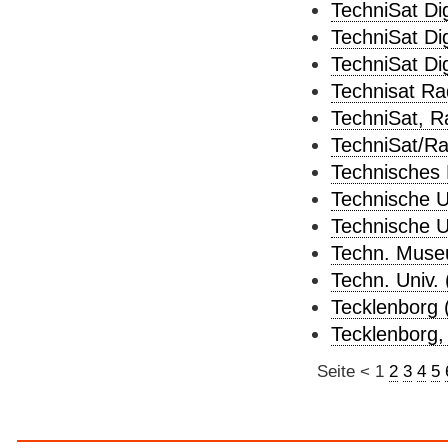
TechniSat Di
TechniSat Di
TechniSat Di
Technisat Ra
TechniSat, R
TechniSat/Ra
Technisches
Technische Un
Technische U
Techn. Muse
Techn. Univ. 
Tecklenborg 
Tecklenborg,
Seite
<
1
2
3
4
5