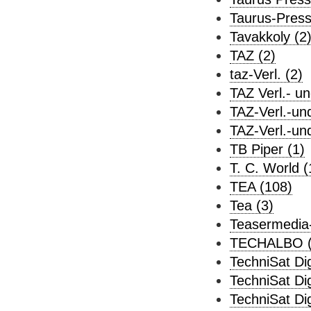
Taurus-Press
Tavakkoly (2
TAZ (2)
taz-Verl. (2)
TAZ Verl.- u
TAZ-Verl.-un
TAZ-Verl.-un
TB Piper (1)
T. C. World (
TEA (108)
Tea (3)
Teasermedia-
TECHALBO (
TechniSat Dig
TechniSat Dig
TechniSat Dig