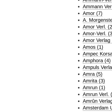
Ammann Verl
Amor (7)
A. Morgenste
Amor Verl. (2
Amor-Verl. (3
Amor Verlag 
Amos (1)
Ampec Korsa
Amphora (4)
Ampuls Verla
Amra (5)
Amrita (3)
Amrun (1)
Amrun Verl. 
Amrûn Verlag
Amsterdam Un