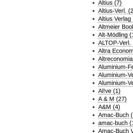
Altius (7)
Altius-Verl. (
Altius Verlag 
Altmeier Boo
Alt-Mödling (
ALTOP-Verl. 
Altra Econom
Altreconomia
Aluminium-Fen
Aluminium-Ve
Aluminium-Ve
Al!ve (1)
A & M (27)
A&M (4)
Amac-Buch (
amac-buch (
Amac-Buch Ve