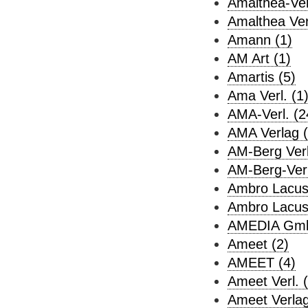
Amalthea-Ver
Amalthea Ver
Amann (1)
AM Art (1)
Amartis (5)
Ama Verl. (1
AMA-Verl. (2
AMA Verlag (
AM-Berg Verl
AM-Berg-Verl
Ambro Lacus,
Ambro Lacus 
AMEDIA Gmb
Ameet (2)
AMEET (4)
Ameet Verl. (
Ameet Verlag