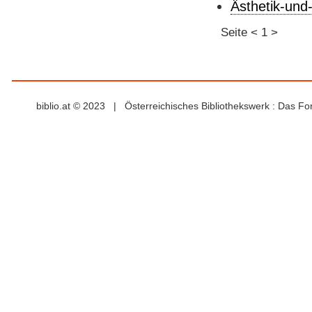
Ästhetik-un
Seite
<
1
>
biblio.at © 2023 | Österreichisches Bibliothekswerk : Das F