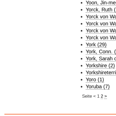
Yoon, Jin-me
Yorck, Ruth (
Yorck von Wa
Yorck von Wa
Yorck von Wa
Yorck von Wa
York (29)
York, Conn. (
York, Sarah o
Yorkshire (2)
Yorkshireterri
Yoro (1)
Yoruba (7)
Seite
<
1
2
>