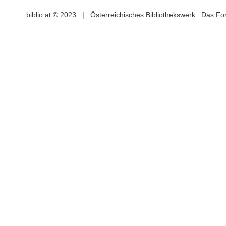
biblio.at © 2023 | Österreichisches Bibliothekswerk : Das F