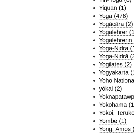
Yiquan (1)
Yoga (476)
Yogācāra (2)
Yogalehrer (1
Yogalehrerin 
Yoga-Nidra (
Yoga-Nidrā (
Yogilates (2)
Yogyakarta (
Yoho Nationa
yōkai (2)
Yoknapatawp
Yokohama (1
Yokoi, Teruko
Yombe (1)
Yong, Amos 