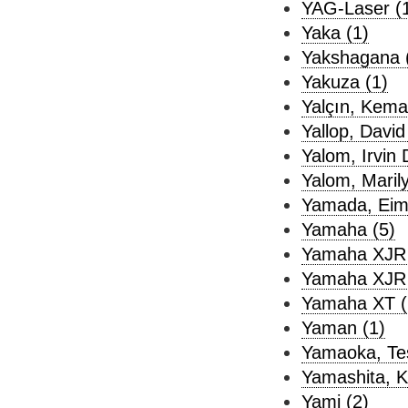
YAG-Laser (
Yaka (1)
Yakshagana 
Yakuza (1)
Yalçın, Kemal
Yallop, David
Yalom, Irvin 
Yalom, Marily
Yamada, Eimi
Yamaha (5)
Yamaha XJR 
Yamaha XJR 
Yamaha XT (
Yaman (1)
Yamaoka, Te
Yamashita, K
Yami (2)