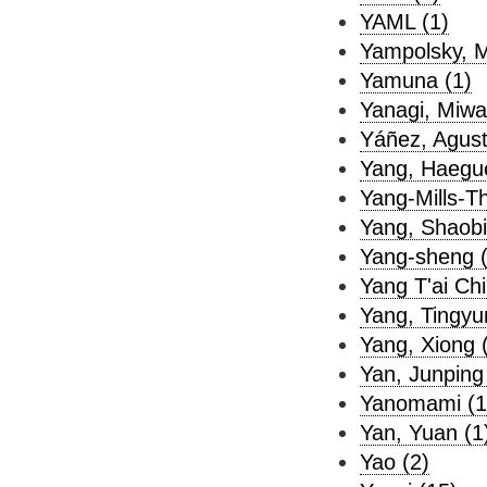
YAML (1)
Yampolsky, M
Yamuna (1)
Yanagi, Miwa
Yáñez, Agust
Yang, Haegue
Yang-Mills-Th
Yang, Shaobi
Yang-sheng (
Yang T'ai Chi
Yang, Tingyu
Yang, Xiong 
Yan, Junping
Yanomami (1
Yan, Yuan (1
Yao (2)