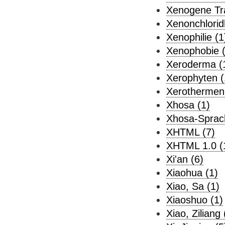
Xenogene Tra
Xenonchloridl
Xenophilie (1
Xenophobie (
Xeroderma (
Xerophyten (
Xerothermen
Xhosa (1)
Xhosa-Sprac
XHTML (7)
XHTML 1.0 (
Xi'an (6)
Xiaohua (1)
Xiao, Sa (1)
Xiaoshuo (1)
Xiao, Ziliang 