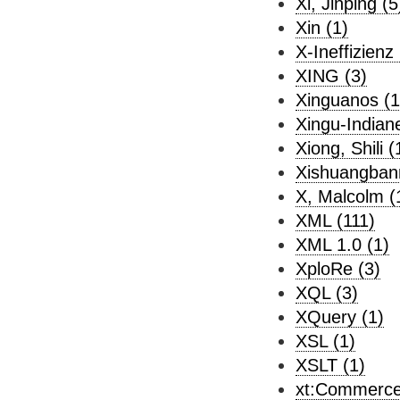
Xi, Jinping (5
Xin (1)
X-Ineffizienz 
XING (3)
Xinguanos (1
Xingu-Indiane
Xiong, Shili (
Xishuangban
X, Malcolm (
XML (111)
XML 1.0 (1)
XploRe (3)
XQL (3)
XQuery (1)
XSL (1)
XSLT (1)
xt:Commerce