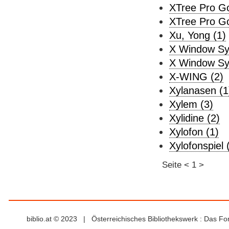
XTree Pro Go
XTree Pro Go
Xu, Yong (1)
X Window Sy
X Window Sy
X-WING (2)
Xylanasen (1
Xylem (3)
Xylidine (2)
Xylofon (1)
Xylofonspiel 
Seite
<
1
>
biblio.at © 2023 | Österreichisches Bibliothekswerk : Das F