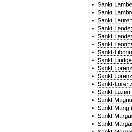
Sankt Lamber
Sankt Lambre
Sankt Lauren
Sankt Leodeg
Sankt Leodeg
Sankt Leonha
Sankt-Liboriu
Sankt Liudge
Sankt Lorenz
Sankt Lorenz
Sankt-Lorenz
Sankt Luzen 
Sankt Magnu
Sankt Mang 
Sankt Margar
Sankt Margar
Sankt Margar