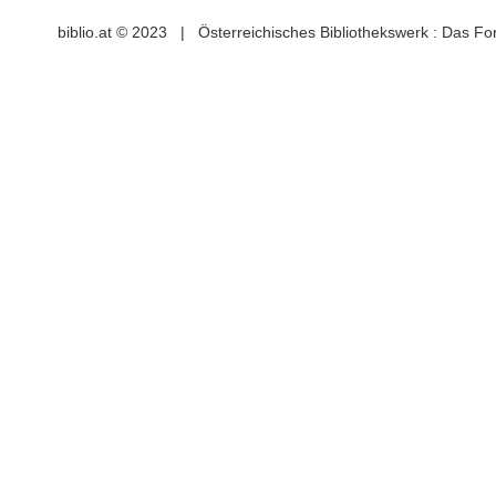
biblio.at © 2023 | Österreichisches Bibliothekswerk : Das F