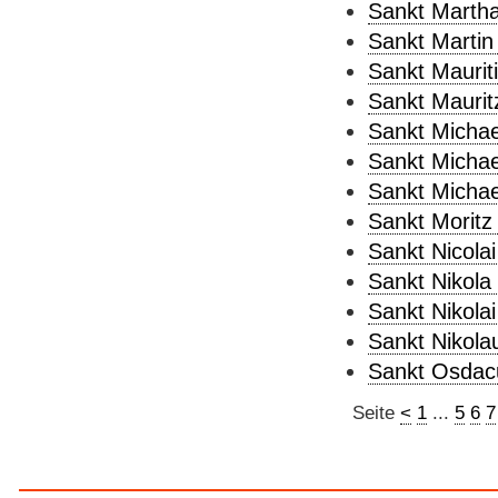
Sankt Martha
Sankt Martin
Sankt Mauriti
Sankt Maurit
Sankt Michae
Sankt Michae
Sankt Michael
Sankt Moritz 
Sankt Nicolai
Sankt Nikola 
Sankt Nikolai
Sankt Nikola
Sankt Osdac
Seite
<
1
...
5
6
7