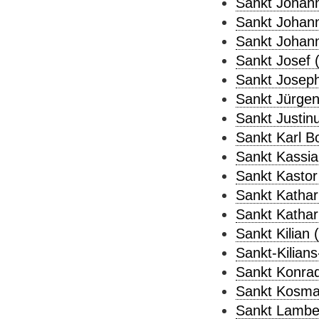
Sankt Johann
Sankt Johann
Sankt Johan
Sankt Josef 
Sankt Joseph
Sankt Jürgen
Sankt Justinu
Sankt Karl B
Sankt Kassia
Sankt Kastor
Sankt Kathar
Sankt Kathar
Sankt Kilian 
Sankt-Kilian
Sankt Konrad
Sankt Kosma
Sankt Lamber